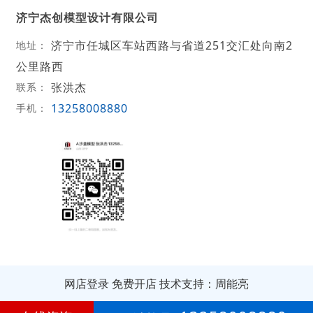
济宁杰创模型设计有限公司
济宁市任城区车站西路与省道251交汇处向南2
地址：
公里路西
张洪杰
联系：
13258008880
手机：
网店登录
免费开店
技术支持：周能亮
第
15年