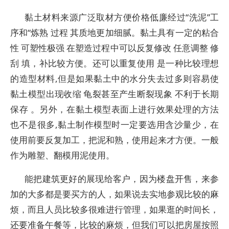
黏土材料来源广泛取材方便价格低廉经过“洗泥”工
序和“炼熟 过程 其质地更加细腻。黏土具有一定的粘合
性 可塑性极强 在塑造过程中可以反复修改 任意调整 修
刮 填，补比较方便。还可以重复使用 是一种比较理想
的造型材料,但是如果黏土中的水分失去过多则容易使
黏土模型出现收缩 龟裂甚至产生断裂现象 不利于长期
保存 。另外，在黏土模型表面上进行效果处理的方法
也不是很多,黏土制作模型时一定要选用含沙量少，在
使用前要反复加工，把泥和熟，使用起来才方便。一般
作为雕塑、翻模用泥使用。
能把建筑更好的展现给客户，因为楼盘开售，来参
加的大多都是要买方的人，如果说去实地参观比较的麻
烦，而且人员比较多很难进行管理，如果逛的时间长，
还要准备午餐等，比较的麻烦，但我们可以把房屋按照