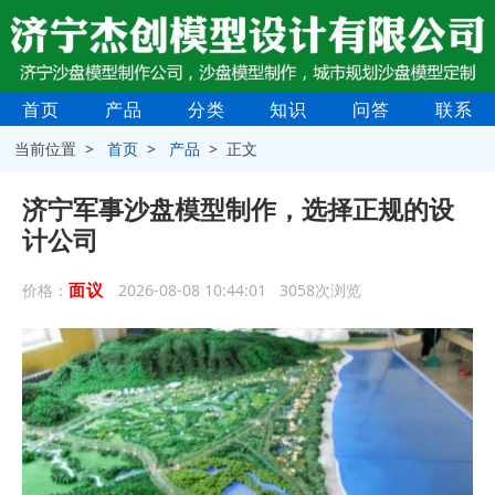
首页
产品
分类
知识
问答
联系
当前位置 >
首页
>
产品
> 正文
济宁军事沙盘模型制作，选择正规的设
计公司
面议
价格：
2026-08-08 10:44:01 3058次浏览