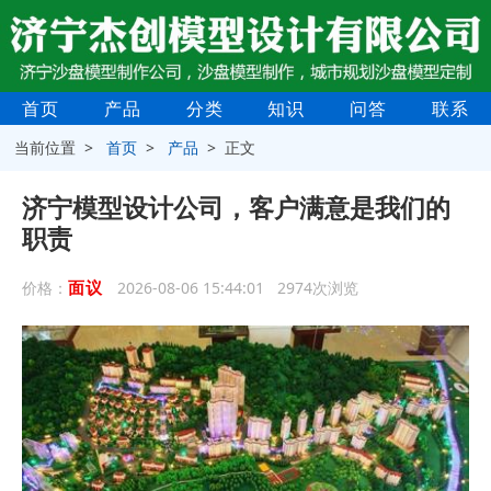
首页
产品
分类
知识
问答
联系
当前位置 >
首页
>
产品
> 正文
济宁模型设计公司，客户满意是我们的
职责
面议
价格：
2026-08-06 15:44:01 2974次浏览