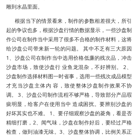
雕到水晶里面。
根据当下的情景看来，制作的参数相差很大，所引
起的争议也多，根据沙盘行情的数据显示，一些沙盘制
作公司在制作当中采用了很多不合格的制作材料，这将
给沙盘公司带来新一轮的问题。 其中不乏有三大原因
1、沙盘公司在制作当中选用价格低廉的残次品，冲击
沙盘市场，致使沙盘行 业鱼龙混杂，不好辨别。 2、
沙盘制作选择材料图一时省事，选用一些残次成品模型
才充当沙盘主体内 容，致使整体沙盘制作效果不协
调。 3、沙盘公司制作流程不够严格，导致部分产品瑕
疵明显，给客户在使用当中 造成困扰。要辨别沙盘的
好坏其实也不难。 1、要仔细观察沙盘的菱角，看是否
精细打磨，2、闻气味，沙盘在制作好后，要经过严格
检查，做到油漆无味。3、沙盘整体协调，比例关系正