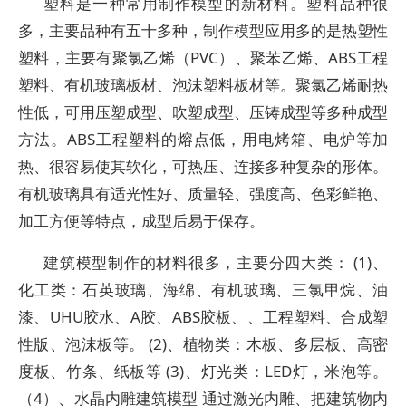
塑料是一种常用制作模型的新材料。塑料品种很
多，主要品种有五十多种，制作模型应用多的是热塑性
塑料，主要有聚氯乙烯（PVC）、聚苯乙烯、ABS工程
塑料、有机玻璃板材、泡沫塑料板材等。聚氯乙烯耐热
性低，可用压塑成型、吹塑成型、压铸成型等多种成型
方法。ABS工程塑料的熔点低，用电烤箱、电炉等加
热、很容易使其软化，可热压、连接多种复杂的形体。
有机玻璃具有适光性好、质量轻、强度高、色彩鲜艳、
加工方便等特点，成型后易于保存。
建筑模型制作的材料很多，主要分四大类： (1)、
化工类：石英玻璃、海绵、有机玻璃、三氯甲烷、油
漆、UHU胶水、A胶、ABS胶板、、工程塑料、合成塑
性版、泡沫板等。 (2)、植物类：木板、多层板、高密
度板、竹条、纸板等 (3)、灯光类：LED灯，米泡等。
（4）、水晶内雕建筑模型 通过激光内雕、把建筑物内