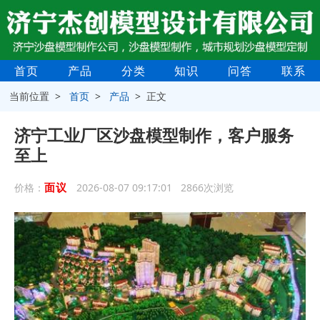
首页
产品
分类
知识
问答
联系
当前位置 >
首页
>
产品
> 正文
济宁工业厂区沙盘模型制作，客户服务
至上
面议
价格：
2026-08-07 09:17:01 2866次浏览