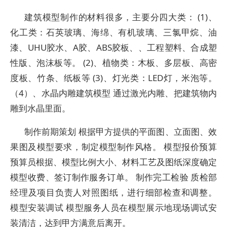
建筑模型制作的材料很多，主要分四大类： (1)、
化工类：石英玻璃、海绵、有机玻璃、三氯甲烷、油
漆、UHU胶水、A胶、ABS胶板、、工程塑料、合成塑
性版、泡沫板等。 (2)、植物类：木板、多层板、高密
度板、竹条、纸板等 (3)、灯光类：LED灯，米泡等。
（4）、水晶内雕建筑模型 通过激光内雕、把建筑物内
雕到水晶里面。
制作前期策划 根据甲方提供的平面图、立面图、效
果图及模型要求，制定模型制作风格。 模型报价预算
预算员根据、模型比例大小、材料工艺及图纸深度确定
模型收费、签订制作服务订单。 制作完工检验 质检部
经理及项目负责人对照图纸，进行细部检查和调整。
模型安装调试 模型服务人员在模型展示地现场调试安
装清洁，达到甲方满意后离开。