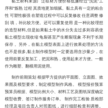
黏土材料来源广泛取材方便价格低廉经过“洗泥”工
序和“炼熟 过程 其质地更加细腻。黏土具有一定的粘合
性 可塑性极强 在塑造过程中可以反复修改 任意调整 修
刮 填，补比较方便。还可以重复使用 是一种比较理想
的造型材料,但是如果黏土中的水分失去过多则容易使
黏土模型出现收缩 龟裂甚至产生断裂现象 不利于长期
保存 。另外，在黏土模型表面上进行效果处理的方法
也不是很多,黏土制作模型时一定要选用含沙量少，在
使用前要反复加工，把泥和熟，使用起来才方便。一般
作为雕塑、翻模用泥使用。
制作前期策划 根据甲方提供的平面图、立面图、效
果图及模型要求，制定模型制作风格。 模型报价预算
预算员根据、模型比例大小、材料工艺及图纸深度确定
模型收费、签订制作服务订单。 制作完工检验 质检部
经理及项目负责人对照图纸，进行细部检查和调整。