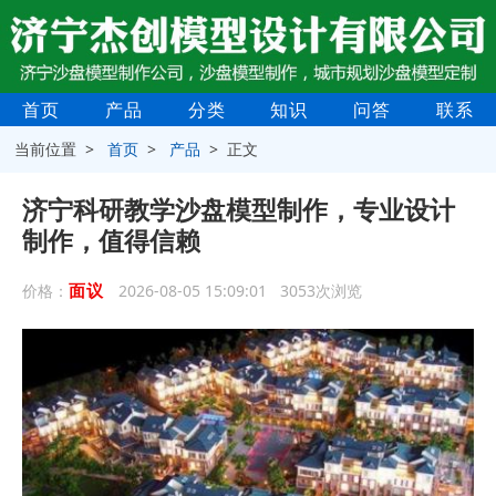
首页
产品
分类
知识
问答
联系
当前位置 >
首页
>
产品
> 正文
济宁科研教学沙盘模型制作，专业设计
制作，值得信赖
面议
价格：
2026-08-05 15:09:01 3053次浏览