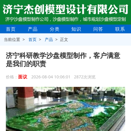
首页
产品
分类
知识
问答
联系
当前位置 >
首页
>
产品
> 正文
济宁科研教学沙盘模型制作，客户满意
是我们的职责
面议
价格：
2026-08-04 10:06:01 2872次浏览