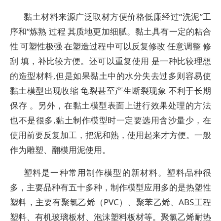
黏土材料来源广泛取材方便价格低廉经过“洗泥”工
序和“炼熟 过程 其质地更加细腻。黏土具有一定的粘合
性 可塑性极强 在塑造过程中可以反复修改 任意调整 修
刮 填，补比较方便。还可以重复使用 是一种比较理想
的造型材料,但是如果黏土中的水分失去过多则容易使
黏土模型出现收缩 龟裂甚至产生断裂现象 不利于长期
保存 。另外，在黏土模型表面上进行效果处理的方法
也不是很多,黏土制作模型时一定要选用含沙量少，在
使用前要反复加工，把泥和熟，使用起来才方便。一般
作为雕塑、翻模用泥使用。
塑料是一种常用制作模型的新材料。塑料品种很
多，主要品种有五十多种，制作模型应用多的是热塑性
塑料，主要有聚氯乙烯（PVC）、聚苯乙烯、ABS工程
塑料、有机玻璃板材、泡沫塑料板材等。聚氯乙烯耐热