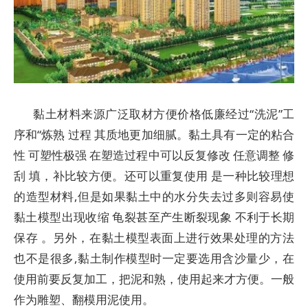
黏土材料来源广泛取材方便价格低廉经过“洗泥”工
序和“炼熟 过程 其质地更加细腻。黏土具有一定的粘合
性 可塑性极强 在塑造过程中可以反复修改 任意调整 修
刮 填，补比较方便。还可以重复使用 是一种比较理想
的造型材料,但是如果黏土中的水分失去过多则容易使
黏土模型出现收缩 龟裂甚至产生断裂现象 不利于长期
保存 。另外，在黏土模型表面上进行效果处理的方法
也不是很多,黏土制作模型时一定要选用含沙量少，在
使用前要反复加工，把泥和熟，使用起来才方便。一般
作为雕塑、翻模用泥使用。