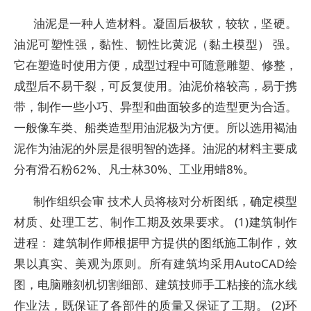
油泥是一种人造材料。凝固后极软，较软，坚硬。
油泥可塑性强，黏性、韧性比黄泥（黏土模型） 强。
它在塑造时使用方便，成型过程中可随意雕塑、修整，
成型后不易干裂，可反复使用。油泥价格较高，易于携
带，制作一些小巧、异型和曲面较多的造型更为合适。
一般像车类、船类造型用油泥极为方便。所以选用褐油
泥作为油泥的外层是很明智的选择。油泥的材料主要成
分有滑石粉62%、凡士林30%、工业用蜡8%。
制作组织会审 技术人员将核对分析图纸，确定模型
材质、处理工艺、制作工期及效果要求。 (1)建筑制作
进程： 建筑制作师根据甲方提供的图纸施工制作，效
果以真实、美观为原则。所有建筑均采用AutoCAD绘
图，电脑雕刻机切割细部、建筑技师手工粘接的流水线
作业法，既保证了各部件的质量又保证了工期。 (2)环