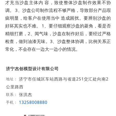
才充当沙盘主体内 容，致使整体沙盘制作效果不协
调。 3、沙盘公司制作流程不够严格，导致部分产品瑕
疵明显，给客户在使用当中 造成困扰。要辨别沙盘的
好坏其实也不难。 1、要仔细观察沙盘的菱角，看是否
精细打磨，2、闻气味，沙盘在制作好后，要经过严格
检查，做到油漆无味。3、沙盘整体协调，比例关系正
常化，不会存在一边大一边小的情况。
济宁杰创模型设计有限公司
济宁市任城区车站西路与省道251交汇处向南2
地址：
公里路西
张洪杰
联系：
13258008880
手机：