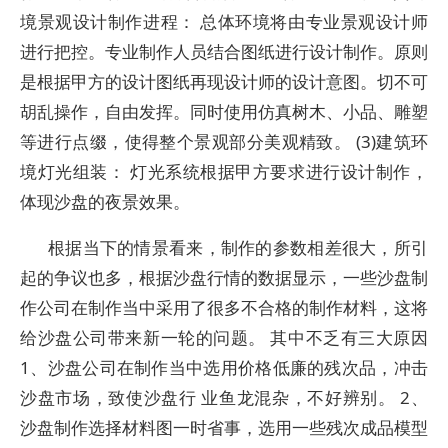
境景观设计制作进程： 总体环境将由专业景观设计师
进行把控。专业制作人员结合图纸进行设计制作。原则
是根据甲方的设计图纸再现设计师的设计意图。切不可
胡乱操作，自由发挥。同时使用仿真树木、小品、雕塑
等进行点缀，使得整个景观部分美观精致。 (3)建筑环
境灯光组装： 灯光系统根据甲方要求进行设计制作，
体现沙盘的夜景效果。
根据当下的情景看来，制作的参数相差很大，所引
起的争议也多，根据沙盘行情的数据显示，一些沙盘制
作公司在制作当中采用了很多不合格的制作材料，这将
给沙盘公司带来新一轮的问题。 其中不乏有三大原因
1、沙盘公司在制作当中选用价格低廉的残次品，冲击
沙盘市场，致使沙盘行 业鱼龙混杂，不好辨别。 2、
沙盘制作选择材料图一时省事，选用一些残次成品模型