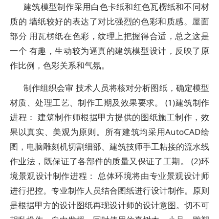
建筑模型制作采用白色卡纸和红色瓦楞纸和不同材
质的 墙纸较好的表达了对比强烈的色彩和质感。屋面
部分 用瓦楞纸在色彩，纹理上把握得合适，总之这是
一个 有趣，生动较为逼真的建筑模型设计，反映了原
作比例，色彩关系和气氛。
制作组织会审 技术人员将核对分析图纸，确定模型
材质、处理工艺、制作工期及效果要求。 (1)建筑制作
进程： 建筑制作师根据甲方提供的图纸施工制作，效
果以真实、美观为原则。所有建筑均采用AutoCAD绘
图，电脑雕刻机切割细部、建筑技师手工粘接的流水线
作业法，既保证了各部件的质量又保证了工期。 (2)环
境景观设计制作进程： 总体环境将由专业景观设计师
进行把控。专业制作人员结合图纸进行设计制作。原则
是根据甲方的设计图纸再现设计师的设计意图。切不可