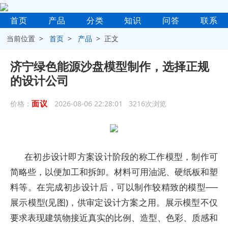
首页
产品
分类
知识
问答
联系
当前位置 >
首页
>
产品
> 正文
济宁绿色能源沙盘模型制作，选择正规
的设计公司
面议
价格：
2026-08-06 22:28:01 3216次浏览
在初步设计即方案设计阶段的称工作模型，制作可
简略些，以便加工和拆卸。材料可用油泥、硬纸板和塑
料等。在完成初步设计后，可以制作较精致的模型──
展示模型(见图)，供审定设计方案之用。展示模型不仅
要求表现建筑物接近真实的比例、造型、色彩、质感和