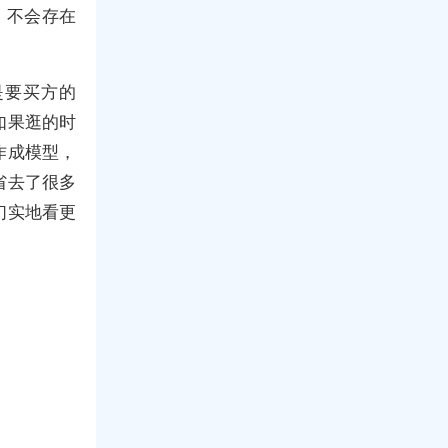
，不会存在
是要买方的
如果逛的时
作成模型，
省去了很多
们实地看更