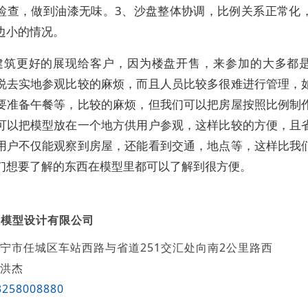
检查，做到油漆无味。3、沙盘整体协调，比例关系正常化
边小的情况。
建筑更好的展现给客户，因为楼盘开售，来参加的大多都
说去实地参观比较的麻烦，而且人员比较多很难进行管理，
要准备午餐等，比较的麻烦，但我们可以把房屋按照比例制
可以把模型放在一个地方供用户参观，这样比较的方便，且
用户不仅能观察到房屋，还能看到交通，地点等，这样比我
们想要了解的东西在模型里都可以了解到很方便。
创模型设计有限公司
宁市任城区车站西路与省道251交汇处向南2公里路西
洪杰
3258008880