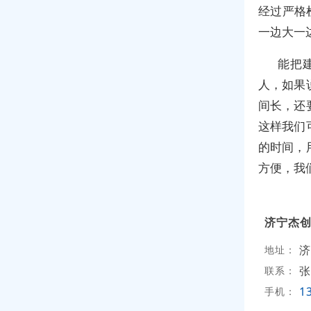
经过严格
一边大一
能把
人，如果
间长，还
这样我们
的时间，
方便，我
济宁杰
济
地址：
张
联系：
1
手机：